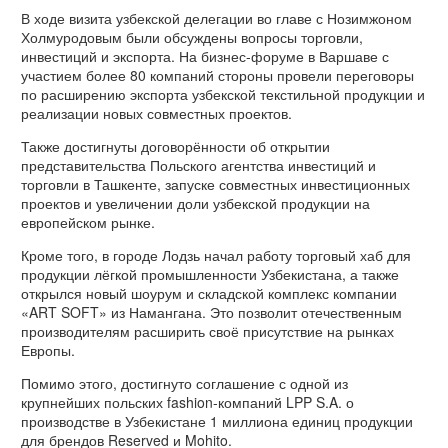
В ходе визита узбекской делегации во главе с Нозимжоном
Холмуродовым были обсуждены вопросы торговли,
инвестиций и экспорта. На бизнес-форуме в Варшаве с
участием более 80 компаний стороны провели переговоры
по расширению экспорта узбекской текстильной продукции и
реализации новых совместных проектов.
Также достигнуты договорённости об открытии
представительства Польского агентства инвестиций и
торговли в Ташкенте, запуске совместных инвестиционных
проектов и увеличении доли узбекской продукции на
европейском рынке.
Кроме того, в городе Лодзь начал работу торговый хаб для
продукции лёгкой промышленности Узбекистана, а также
открылся новый шоурум и складской комплекс компании
«ART SOFT» из Намангана. Это позволит отечественным
производителям расширить своё присутствие на рынках
Европы.
Помимо этого, достигнуто соглашение с одной из
крупнейших польских fashion-компаний LPP S.A. о
производстве в Узбекистане 1 миллиона единиц продукции
для брендов Reserved и Mohito.