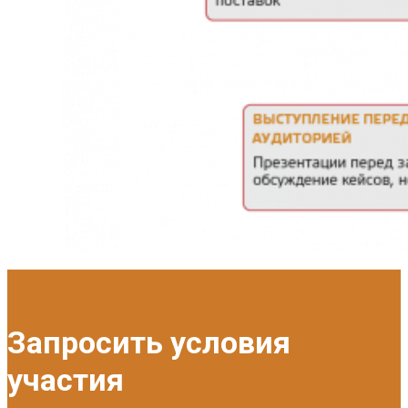
Запросить условия
участия