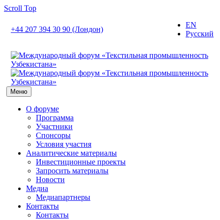
Scroll Top
EN
+44 207 394 30 90 (Лондон)
Русский
Меню
О форуме
Программа
Участники
Спонсоры
Условия участия
Аналитические материалы
Инвестиционные проекты
Запросить материалы
Новости
Медиа
Медиапартнеры
Контакты
Контакты