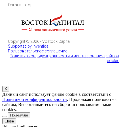
Организатор:
Copyright © 2026 - Vostock Capital
Supported by Inventica
Пользовательское соглашение
Политика конфиденциальности и использования файлов
cookie
X
Данный сайт использует файлы cookie в соответствии с
Политикой конфиденциальности
. Продолжая пользоваться
сайтом, Вы соглашаетесь на сбор и использование нами
cookies.
Принимаю
Close
Privacy Preferences