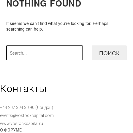
NOTHING
FOUND
It seems we can’t find what you’re looking for. Perhaps
searching can help.
ПОИСК
Контакты
+44 207 394 30 90 (Лондон)
events@vostockcapital.com
www.vostockcapital.ru
О ФОРУМЕ